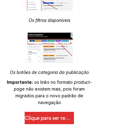
Os filtros disponíveis
Os botões de categoria da publicação
Importante:
os links no formato
product-
page
não existem mais, pois foram
migrados para o novo padrão de
navegação
Clique para ser redirecionado.