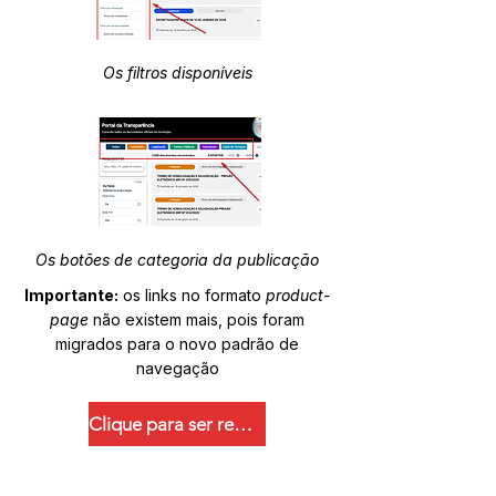
Os filtros disponíveis
Os botões de categoria da publicação
Importante:
os links no formato
product-
page
não existem mais, pois foram
migrados para o novo padrão de
navegação
Clique para ser redirecionado.