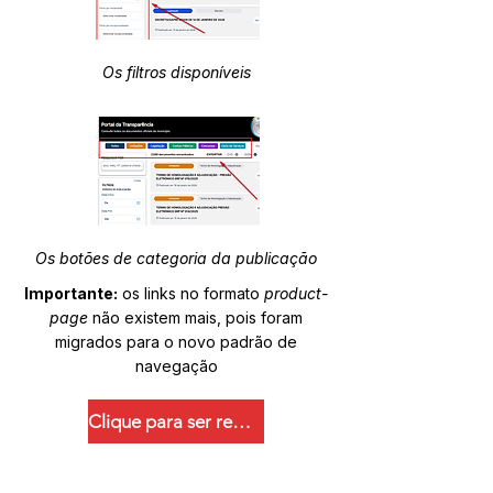
Os filtros disponíveis
Os botões de categoria da publicação
Importante:
os links no formato
product-
page
não existem mais, pois foram
migrados para o novo padrão de
navegação
Clique para ser redirecionado.