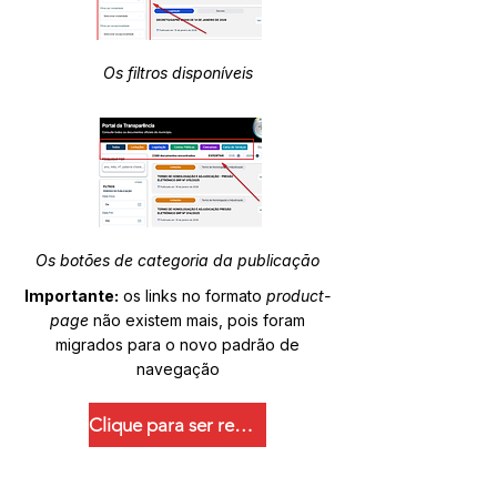
Os filtros disponíveis
Os botões de categoria da publicação
Importante:
os links no formato
product-
page
não existem mais, pois foram
migrados para o novo padrão de
navegação
Clique para ser redirecionado.