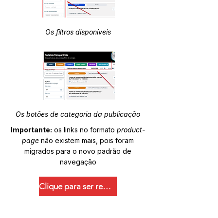
Os filtros disponíveis
Os botões de categoria da publicação
Importante:
os links no formato
product-
page
não existem mais, pois foram
migrados para o novo padrão de
navegação
Clique para ser redirecionado.