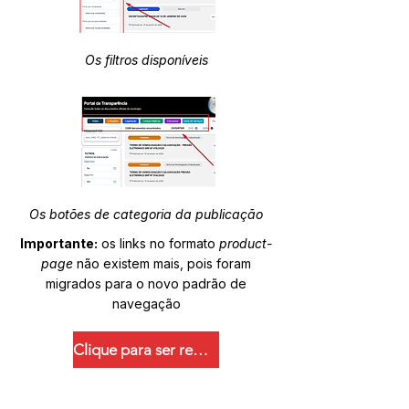
Os filtros disponíveis
Os botões de categoria da publicação
Importante:
os links no formato
product-
page
não existem mais, pois foram
migrados para o novo padrão de
navegação
Clique para ser redirecionado.