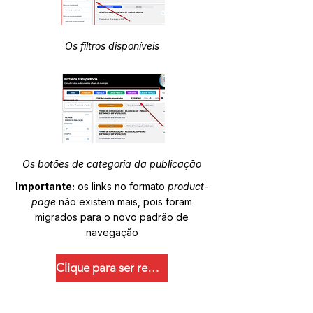
Os filtros disponíveis
Os botões de categoria da publicação
Importante:
os links no formato
product-
page
não existem mais, pois foram
migrados para o novo padrão de
navegação
Clique para ser redirecionado.