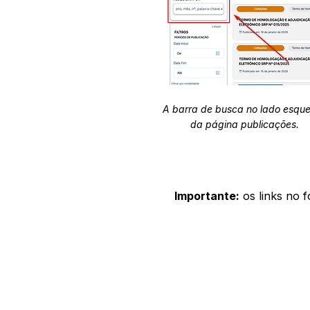
A barra de busca no lado esqu
da página publicações.
Importante:
os links no 