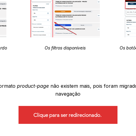
erdo
Os filtros disponíveis
Os botõ
formato
product-page
não existem mais, pois foram migrad
navegação
Clique para ser redirecionado.