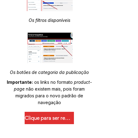
Os filtros disponíveis
Os botões de categoria da publicação
Importante:
os links no formato
product-
page
não existem mais, pois foram
migrados para o novo padrão de
navegação
Clique para ser redirecionado.