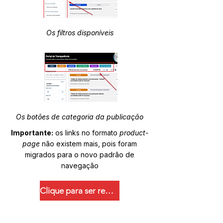
Os filtros disponíveis
Os botões de categoria da publicação
Importante:
os links no formato
product-
page
não existem mais, pois foram
migrados para o novo padrão de
navegação
Clique para ser redirecionado.