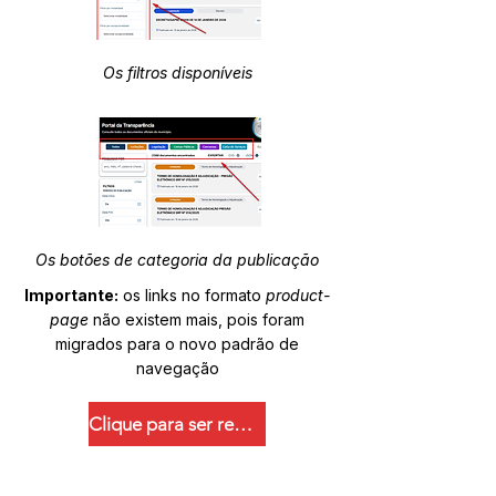
Os filtros disponíveis
Os botões de categoria da publicação
Importante:
os links no formato
product-
page
não existem mais, pois foram
migrados para o novo padrão de
navegação
Clique para ser redirecionado.