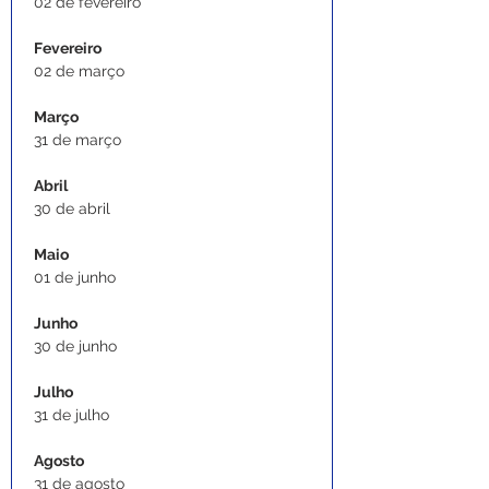
02 de fevereiro
Fevereiro
02 de março
Março
31 de março
Abril
30 de abril
Maio
01 de junho 
Junho
30 de junho 
Julho
31 de julho
Agosto 
31 de agosto