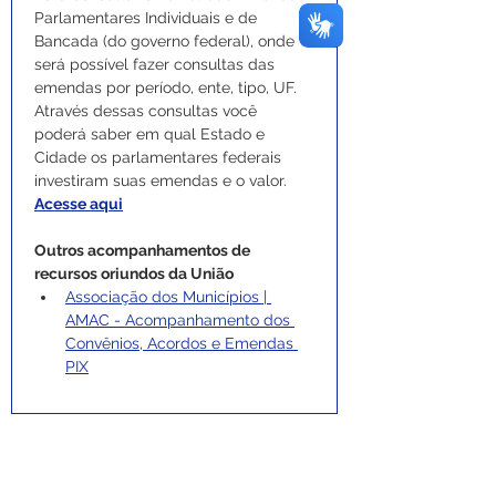
Parlamentares Individuais e de 
Bancada (do governo federal), onde 
será possível fazer consultas das 
emendas por período, ente, tipo, UF. 
Através dessas consultas você 
poderá saber em qual Estado e 
Cidade os parlamentares federais 
investiram suas emendas e o valor. 
Acesse aqui
Outros acompanhamentos de 
recursos oriundos da União
Associação dos Municípios | 
AMAC - Acompanhamento dos 
Convênios, Acordos e Emendas 
PIX