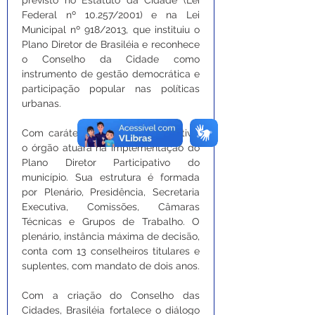
Federal nº 10.257/2001) e na Lei 
Municipal nº 918/2013, que instituiu o 
Plano Diretor de Brasiléia e reconhece 
o Conselho da Cidade como 
instrumento de gestão democrática e 
participação popular nas políticas 
urbanas.
Com caráter consultivo e propositivo, 
o órgão atuará na implementação do 
Plano Diretor Participativo do 
município. Sua estrutura é formada 
por Plenário, Presidência, Secretaria 
Executiva, Comissões, Câmaras 
Técnicas e Grupos de Trabalho. O 
plenário, instância máxima de decisão, 
conta com 13 conselheiros titulares e 
suplentes, com mandato de dois anos.
Com a criação do Conselho das 
Cidades, Brasiléia fortalece o diálogo 