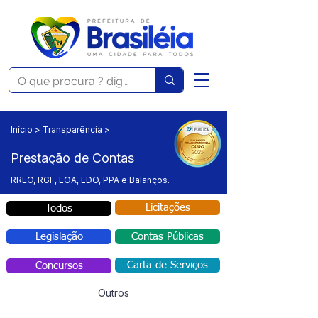
Início > Transparência >
Prestação de Contas
RREO, RGF, LOA, LDO, PPA e Balanços.
Licitações
Todos
Legislação
Contas Públicas
Carta de Serviços
Concursos
Outros