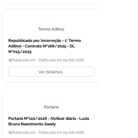
Licitações
Termo Aditivo
Republicado por Incorreção - 1° Termo
Aditivo - Contrato Nº168/2025 - DL
Nº015/2025
📅Publicado em
Publicado em 05/08/2026
Ver detalhes
Legislação
Portaria
Portaria Nº110/2026 - Atribuir diária - Luzia
Bruna Nascimento Saady
📅Publicado em
Publicado em 05/08/2026