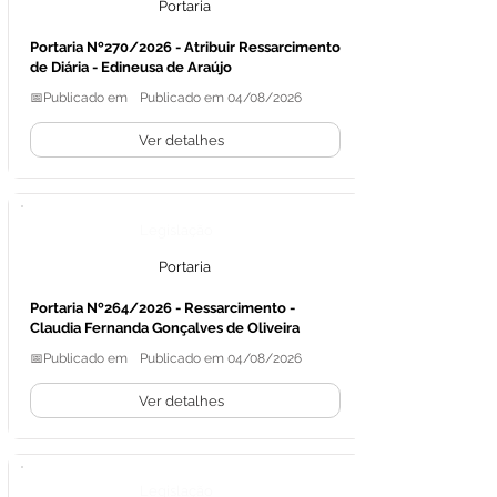
Portaria
Portaria Nº270/2026 - Atribuir Ressarcimento
de Diária - Edineusa de Araújo
📅Publicado em
Publicado em 04/08/2026
Ver detalhes
Legislação
Portaria
Portaria Nº264/2026 - Ressarcimento -
Claudia Fernanda Gonçalves de Oliveira
📅Publicado em
Publicado em 04/08/2026
Ver detalhes
Legislação