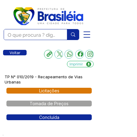
Voltar
Imprimir
TP N° 010/2019 - Recapeamento de Vias
Urbanas
Licitações
Tomada de Preços
Concluída