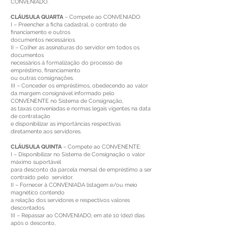
CONVENIADO.
CLÁUSULA QUARTA
– Compete ao CONVENIADO:
I – Preencher a ficha cadastral, o contrato de
financiamento e outros
documentos necessários.
II – Colher as assinaturas do servidor em todos os
documentos
necessários à formalização do processo de
empréstimo, financiamento
ou outras consignações.
III – Conceder os empréstimos, obedecendo ao valor
da margem consignável informado pelo
CONVENENTE no Sistema de Consignação,
as taxas conveniadas e normas legais vigentes na data
de contratação
e disponibilizar as importâncias respectivas
diretamente aos servidores.
CLÁUSULA QUINTA
– Compete ao CONVENENTE:
I – Disponibilizar no Sistema de Consignação o valor
máximo suportável
para desconto da parcela mensal de empréstimo a ser
contraído pelo servidor.
II – Fornecer à CONVENIADA listagem e/ou meio
magnético contendo
a relação dos servidores e respectivos valores
descontados.
III – Repassar ao CONVENIADO, em até 10 (dez) dias
após o desconto,