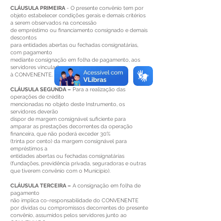
CLÁUSULA PRIMEIRA
- O presente convênio tem por
objeto estabelecer condições gerais e demais critérios
a serem observados na concessão
de empréstimo ou financiamento consignado e demais
descontos
para entidades abertas ou fechadas consignatárias,
com pagamento
mediante consignação em folha de pagamento, aos
servidores vinculados
à CONVENENTE.
CLÁUSULA SEGUNDA –
Para a realização das
operações de crédito
mencionadas no objeto deste Instrumento, os
servidores deverão
dispor de margem consignável suficiente para
amparar as prestações decorrentes da operação
financeira, que não poderá exceder 30%
(trinta por cento) da margem consignável para
empréstimos a
entidades abertas ou fechadas consignatárias
(fundações, previdência privada, seguradoras e outras
que tiverem convênio com o Município).
CLÁUSULA TERCEIRA –
A consignação em folha de
pagamento
não implica co-responsabilidade do CONVENENTE
por dívidas ou compromissos decorrentes do presente
convênio, assumidos pelos servidores junto ao