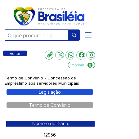
Voltar
Imprimir
Termo de Convênio - Concessão de
Empréstimo aos servidores Municipais
Legislação
Termo de Convênio
Número do Diário:
12956