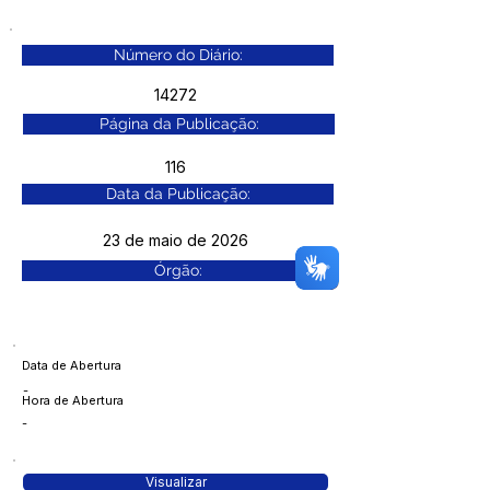
Número do Diário:
14272
Página da Publicação:
116
Data da Publicação:
23 de maio de 2026
Órgão:
Data de Abertura
-
Hora de Abertura
-
Visualizar