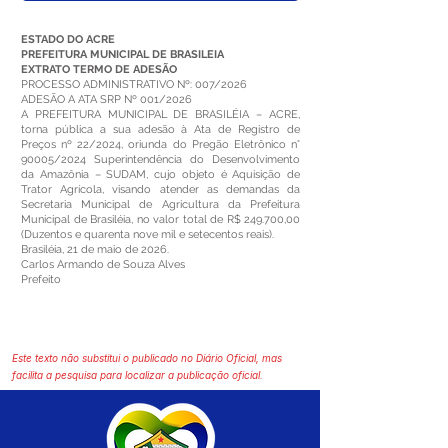
ESTADO DO ACRE
PREFEITURA MUNICIPAL DE BRASILEIA
EXTRATO TERMO DE ADESÃO
PROCESSO ADMINISTRATIVO Nº: 007/2026
ADESÃO A ATA SRP Nº 001/2026
A PREFEITURA MUNICIPAL DE BRASILÉIA – ACRE,
torna pública a sua adesão à Ata de Registro de
Preços nº 22/2024, oriunda do Pregão Eletrônico n°
90005/2024 Superintendência do Desenvolvimento
da Amazônia – SUDAM, cujo objeto é Aquisição de
Trator Agrícola, visando atender as demandas da
Secretaria Municipal de Agricultura da Prefeitura
Municipal de Brasiléia, no valor total de R$ 249.700,00
(Duzentos e quarenta nove mil e setecentos reais).
Brasiléia, 21 de maio de 2026.
Carlos Armando de Souza Alves
Prefeito
Este texto não substitui o publicado no Diário Oficial, mas
facilita a pesquisa para localizar a publicação oficial.