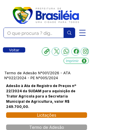
Voltar
Imprimir
Termo de Adesão N°001/2026 - ATA
N°022/2024 - PE N°005/2024
Adesão à Ata de Registro de Preços nº
22/2024 da SUDAM para aquisição de
Trator Agrícola para a Secretaria
Municipal de Agricultura, valor R$
249.700,00.
Licitações
Termo de Adesão