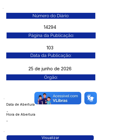
Número do Diário:
14294
Página da Publicação:
103
Data da Publicação:
25 de junho de 2026
Órgão:
Data de Abertura
-
Hora de Abertura
-
Visualizar