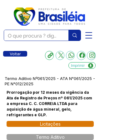
Voltar
Imprimir
Termo Aditivo Nº061/2025 - ATA N°061/2025 -
PE N°012/2025
Prorrogação por 12 meses da vigência da
Ata de Registro de Preços nº 061/2025 com
a empresa C. C. CORREIA LTDA para
aquisição de água mineral, gelo,
refrigerantes e GLP.
Licitações
Termo Aditivo