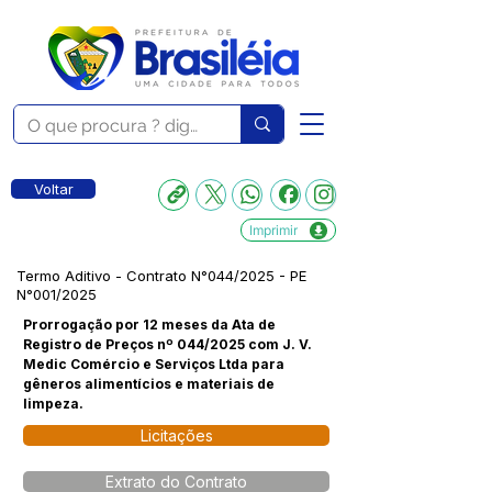
Voltar
Imprimir
Termo Aditivo - Contrato N°044/2025 - PE
N°001/2025
Prorrogação por 12 meses da Ata de
Registro de Preços nº 044/2025 com J. V.
Medic Comércio e Serviços Ltda para
gêneros alimentícios e materiais de
limpeza.
Licitações
Extrato do Contrato