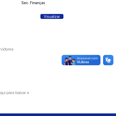
Sec. Finanças
Visualizar
rvidores
aqui
para baixar e