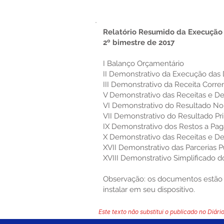
Relatório Resumido da Execução
2º bimestre de 2017
I Balanço Orçamentário
II Demonstrativo da Execução da
III Demonstrativo da Receita Corre
V Demonstrativo das Receitas e De
VI Demonstrativo do Resultado No
VII Demonstrativo do Resultado Pr
IX Demonstrativo dos Restos a Pag
X Demonstrativo das Receitas e 
XVII Demonstrativo das Parcerias P
XVIII Demonstrativo Simplificado 
Observação: os documentos estão n
instalar em seu dispositivo.
Este texto não substitui o publicado no Diário