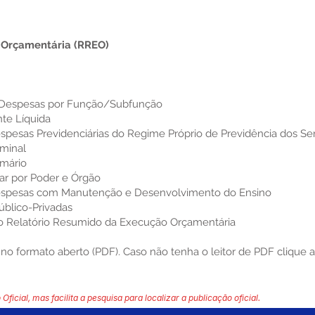
 Orçamentária (RREO)
s Despesas por Função/Subfunção
nte Líquida
spesas Previdenciárias do Regime Próprio de Previdência dos Se
minal
imário
ar por Poder e Órgão
Despesas com Manutenção e Desenvolvimento do Ensino
úblico-Privadas
do Relatório Resumido da Execução Orçamentária
o formato aberto (PDF). Caso não tenha o leitor de PDF
clique 
 Oficial, mas facilita a pesquisa para localizar a publicação oficial.