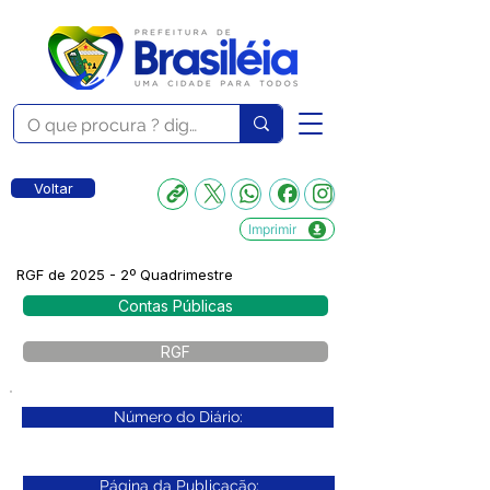
Voltar
Imprimir
RGF de 2025 - 2º Quadrimestre
Contas Públicas
RGF
Número do Diário:
Página da Publicação: