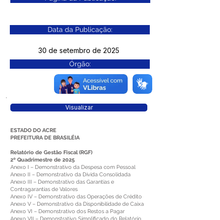
Data da Publicação:
30 de setembro de 2025
Órgão:
Sec. Finanças
Visualizar
ESTADO DO ACRE
PREFEITURA DE BRASILÉIA
Relatório de Gestão Fiscal (RGF)
2
º Quadrimestre de 2025
Anexo I – Demonstrativo da Despesa com Pessoal
Anexo II – Demonstrativo da Dívida Consolidada
Anexo III – Demonstrativo das Garantias e
Contragarantias de Valores
Anexo IV – Demonstrativo das Operações de Crédito
Anexo V – Demonstrativo da Disponibilidade de Caixa
Anexo VI – Demonstrativo dos Restos a Pagar
Anexo VII – Demonstrativo Simplificado do Relatório