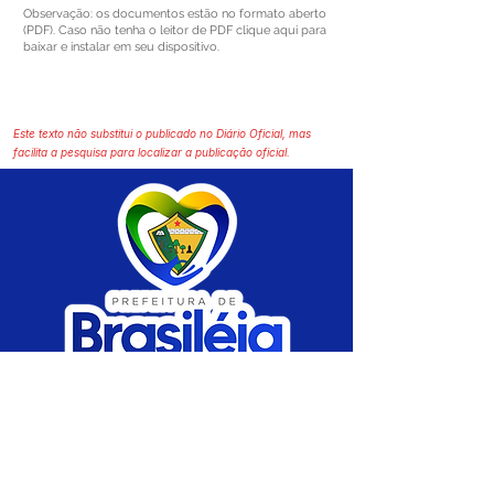
Observação: os documentos estão no formato aberto
(PDF). Caso não tenha o leitor de PDF clique aqui para
baixar e instalar em seu dispositivo.
Este texto não substitui o publicado no Diário Oficial, mas
facilita a pesquisa para localizar a publicação oficial.
SERVIÇO DE ATENDIMENTO AO CIDADÃO 
(SIC) E OUVIDORIA
Prefeitura de Brasiléia - Estado do Acre