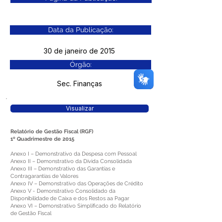
Data da Publicação:
30 de janeiro de 2015
Órgão:
Sec. Finanças
Visualizar
Relatório de Gestão Fiscal (RGF)
1º Quadrimestre de 2015
Anexo I – Demonstrativo da Despesa com Pessoal
Anexo II – Demonstrativo da Dívida Consolidada
Anexo III – Demonstrativo das Garantias e
Contragarantias de Valores
Anexo IV – Demonstrativo das Operações de Crédito
Anexo V - Demonstrativo Consolidado da
Disponibilidade de Caixa e dos Restos aa Pagar
Anexo VI – Demonstrativo Simplificado do Relatório
de Gestão Fiscal