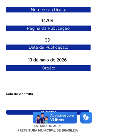
Número do Diário:
14264
Página da Publicação:
99
Data da Publicação:
13 de maio de 2026
Órgão:
Data de Abertura
-
Visualizar
ESTADO DO ACRE
PREFEITURA MUNICIPAL DE BRASILÉIA