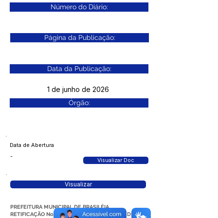
Número do Diário:
Página da Publicação:
Data da Publicação:
1 de junho de 2026
Órgão:
Data de Abertura
-
Visualizar Doc
Visualizar
PREFEITURA MUNICIPAL DE BRASILÉIA
RETIFICAÇÃO No 01 DO CRONOGRAMA DOS EDITAIS