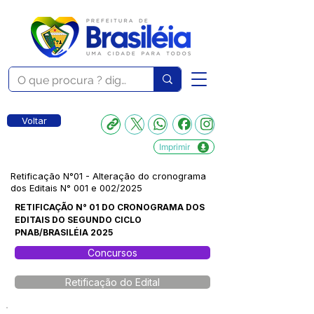
Voltar
Imprimir
Retificação N°01 - Alteração do cronograma
dos Editais N° 001 e 002/2025
RETIFICAÇÃO N° 01 DO CRONOGRAMA DOS
EDITAIS DO SEGUNDO CICLO
PNAB/BRASILÉIA 2025
Concursos
Retificação do Edital