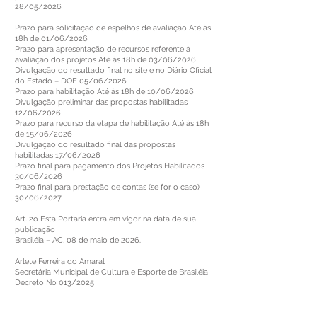
28/05/2026
Prazo para solicitação de espelhos de avaliação Até às
18h de 01/06/2026
Prazo para apresentação de recursos referente à
avaliação dos projetos Até às 18h de 03/06/2026
Divulgação do resultado final no site e no Diário Oficial
do Estado – DOE 05/06/2026
Prazo para habilitação Até às 18h de 10/06/2026
Divulgação preliminar das propostas habilitadas
12/06/2026
Prazo para recurso da etapa de habilitação Até às 18h
de 15/06/2026
Divulgação do resultado final das propostas
habilitadas 17/06/2026
Prazo final para pagamento dos Projetos Habilitados
30/06/2026
Prazo final para prestação de contas (se for o caso)
30/06/2027
Art. 2o Esta Portaria entra em vigor na data de sua
publicação
Brasiléia – AC, 08 de maio de 2026.
Arlete Ferreira do Amaral
Secretária Municipal de Cultura e Esporte de Brasiléia
Decreto No 013/2025