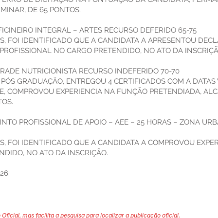
MINAR, DE 65 PONTOS.
ICINEIRO INTEGRAL – ARTES RECURSO DEFERIDO 65-75
, FOI IDENTIFICADO QUE A CANDIDATA A APRESENTOU DEC
PROFISSIONAL NO CARGO PRETENDIDO, NO ATO DA INSCRIÇÃ
RADE NUTRICIONISTA RECURSO INDEFERIDO 70-70
PÓS GRADUAÇÃO, ENTREGOU 4 CERTIFICADOS COM A DATAS V
DE, COMPROVOU EXPERIENCIA NA FUNÇÃO PRETENDIADA, A
TOS.
NTO PROFISSIONAL DE APOIO – AEE – 25 HORAS – ZONA UR
, FOI IDENTIFICADO QUE A CANDIDATA A COMPROVOU EXPER
DIDO, NO ATO DA INSCRIÇÃO.
026.
 Oficial, mas facilita a pesquisa para localizar a publicação oficial.