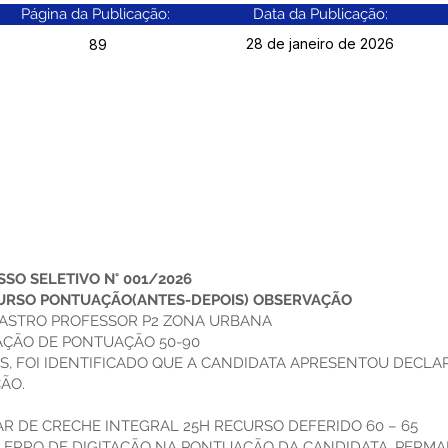
Página da Publicação:
Data da Publicação:
28 de janeiro de 2026
89
SO SELETIVO N° 001/2026
URSO PONTUAÇÃO(ANTES-DEPOIS) OBSERVAÇÃO
CASTRO PROFESSOR P2 ZONA URBANA
AÇÃO DE PONTUAÇÃO 50-90
, FOI IDENTIFICADO QUE A CANDIDATA APRESENTOU DECLA
ÃO.
R DE CRECHE INTEGRAL 25H RECURSO DEFERIDO 60 – 65
DO ERRO DE DIGITAÇÃO NA PONTUAÇÃO DA CANDIDATA, PERM