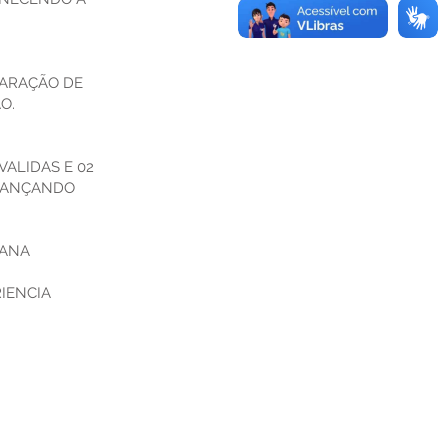
LARAÇÃO DE
O.
ALIDAS E 02
LCANÇANDO
BANA
IENCIA