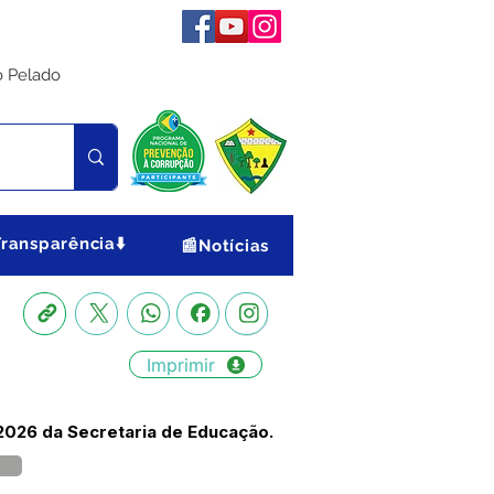
o Pelado
Transparência⬇️
📰Notícias
Imprimir
2026 da Secretaria de Educação.