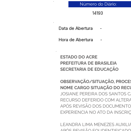
Número do Diário:
14193
Data de Abertura
-
Hora de Abertura
-
ESTADO DO ACRE
PREFEITURA DE BRASILEIA
SECRETARIA DE EDUCAÇÃO
OBSERVAÇÃO/SITUAÇÃO, PROCES
NOME CARGO SITUAÇÃO DO REC
JOSIANE PEREIRA DOS SANTOS 
RECURSO DEFERIDO COM ALTER
APÓS REVISÃO DOS DOCUMENTOS
EXPERIENCIA NO ATO DA INSCRIÇ
LEANDRA LIMA MENEZES AUXILIA
APÓS REVISÃO FOI IDENTIFICA