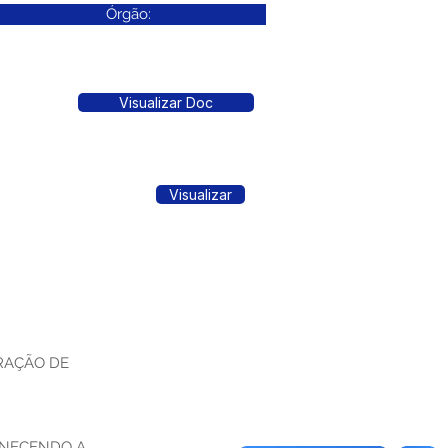
Órgão:
Visualizar Doc
Visualizar
RAÇÃO DE
ANECENDO A