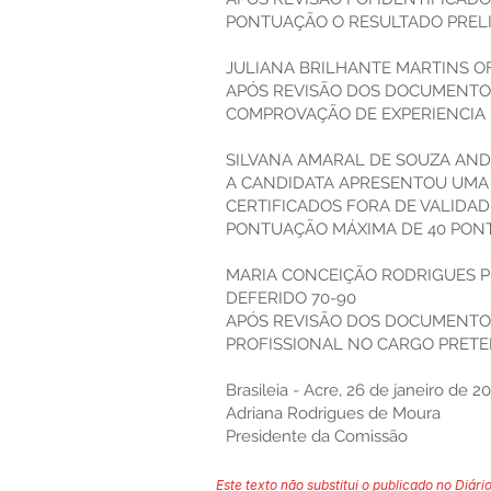
PONTUAÇÃO O RESULTADO PRELI
JULIANA BRILHANTE MARTINS OF
APÓS REVISÃO DOS DOCUMENTOS
COMPROVAÇÃO DE EXPERIENCIA 
SILVANA AMARAL DE SOUZA AND
A CANDIDATA APRESENTOU UMA 
CERTIFICADOS FORA DE VALIDA
PONTUAÇÃO MÁXIMA DE 40 PON
MARIA CONCEIÇÃO RODRIGUES PI
DEFERIDO 70-90
APÓS REVISÃO DOS DOCUMENTOS
PROFISSIONAL NO CARGO PRETEN
Brasileia - Acre, 26 de janeiro de 2
Adriana Rodrigues de Moura
Presidente da Comissão
Este texto não substitui o publicado no Diário