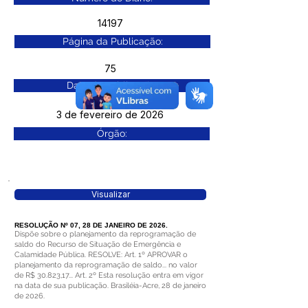
14197
Página da Publicação:
75
Data da Publicação:
3 de fevereiro de 2026
Órgão:
Visualizar
RESOLUÇÃO Nº 07, 28 DE JANEIRO DE 2026.
Dispõe sobre o planejamento da reprogramação de
saldo do Recurso de Situação de Emergência e
Calamidade Pública. RESOLVE: Art. 1º APROVAR o
planejamento da reprogramação de saldo... no valor
de R$ 30.823,17... Art. 2º Esta resolução entra em vigor
na data de sua publicação. Brasiléia-Acre, 28 de janeiro
de 2026.