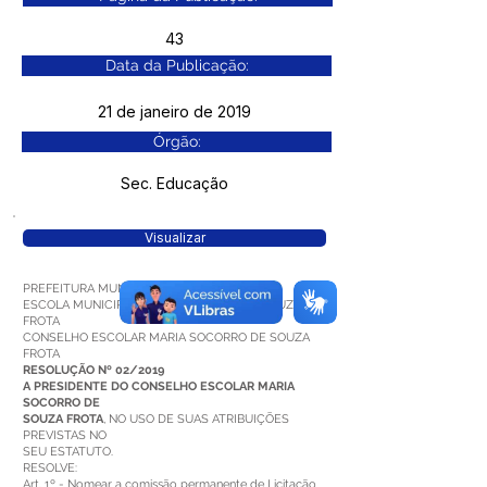
43
Data da Publicação:
21 de janeiro de 2019
Órgão:
Sec. Educação
Visualizar
PREFEITURA MUNICIPAL DE BRASILEIA
ESCOLA MUNICIPAL MARIA SOCORRO DE SOUZA
FROTA
CONSELHO ESCOLAR MARIA SOCORRO DE SOUZA
FROTA
RESOLUÇÃO Nº 02/2019
A PRESIDENTE DO CONSELHO ESCOLAR MARIA
SOCORRO DE
SOUZA FROTA
, NO USO DE SUAS ATRIBUIÇÕES
PREVISTAS NO
SEU ESTATUTO.
RESOLVE:
Art. 1º - Nomear a comissão permanente de Licitação