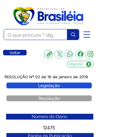
Voltar
Imprimir
RESOLUÇÃO Nº 02 de 16 de janeiro de 2019
Legislação
Resolução
Número do Diário:
12475
Página da Publicação: