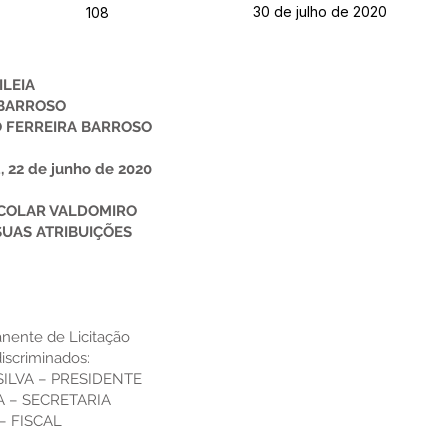
30 de julho de 2020
108
ILEIA
 BARROSO
 FERREIRA BARROSO
 22 de junho de 2020
SCOLAR VALDOMIRO
SUAS ATRIBUIÇÕES
ente de Licitação
scriminados:
SILVA – PRESIDENTE
A – SECRETARIA
– FISCAL