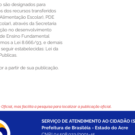
 são designados para
s dos recursos transferidos
Alimentação Escolar), PDE
lar), através da Secretaria
cação no desenvolvimento
l de Ensino Fundamental
ermos a Lei 8.666/93, e demais
seguir estabelecidas: Lei da
Publicas.
r a partir de sua publicação.
 Oficial, mas facilita a pesquisa para localizar a publicação oficial.
SERVIÇO DE ATENDIMENTO AO CIDADÃO (S
Prefeitura de Brasiléia - Estado do Acre
CNPJ 04.508.933/0001-45