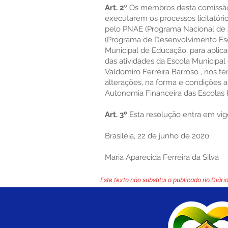
Art. 2
º Os membros desta comissão
executarem os processos licitatório
pelo PNAE (Programa Nacional de 
(Programa de Desenvolvimento Esco
Municipal de Educação, para apli
das atividades da Escola Municipa
Valdomiro Ferreira Barroso , nos t
alterações, na forma e condições a 
Autonomia Financeira das Escolas 
Art. 3º
Esta resolução entra em vigo
Brasiléia, 22 de junho de 2020
Maria Aparecida Ferreira da Silva
Este texto não substitui o publicado no Diário