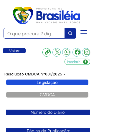
Voltar
Imprimir
Resolução CMDCA N°001/2025 -
Legislação
CMDCA
Número do Diário:
Página da Publicação: