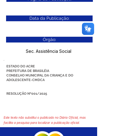
Data da Publicação:
Órgão:
Sec. Assistência Social
ESTADO DO ACRE
PREFEITURA DE BRASILÉIA
CONSELHO MUNICIPAL DA CRIANÇA E DO
ADOLESCENTE-CMDCA
RESOLUÇÃO Nº001/2025
Este texto não substitui o publicado no Diário Oficial, mas
facilita a pesquisa para localizar a publicação oficial.