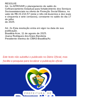
RESOLVE:
Art. 1o APROVAR o planejamento de saldo do
Cofinanciamento Estadual para fortalecimento dos Serviços
Socioassistenciais na oferta de Proteção
Social Básica, no
valor de R$ 23.210,57 (vinte e três mil duzentos e dez reais
e cinquenta e sete centavos), constante no saldo do dia 17
de julho
de 2025.
Art. 2o Esta resolução entra em vigor na data de sua
publicação.
Brasiléia-Acre, 11 de agosto de 2025.
Joana Rodrigues dos Anjos Bandeira
Presidente interina do CMAS-Brasiléia/Ac
Este texto não substitui o publicado no Diário Oficial, mas
facilita a pesquisa para localizar a publicação oficial.