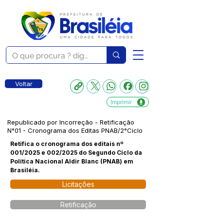
Voltar
Imprimir
Republicado por Incorreção - Retificação
N°01 - Cronograma dos Editas PNAB/2°Ciclo
Retifica o cronograma dos editais nº
001/2025 e 002/2025 do Segundo Ciclo da
Política Nacional Aldir Blanc (PNAB) em
Brasiléia.
Licitações
Retificação