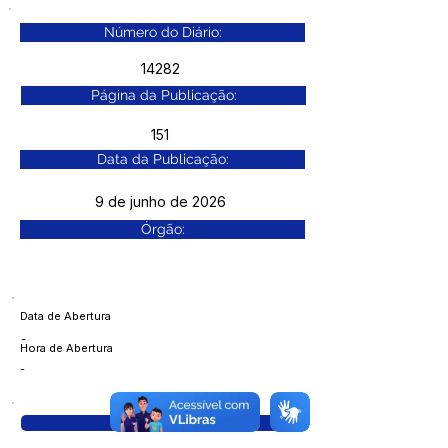
Número do Diário:
14282
Página da Publicação:
151
Data da Publicação:
9 de junho de 2026
Órgão:
Data de Abertura
-
Hora de Abertura
-
Visualizar