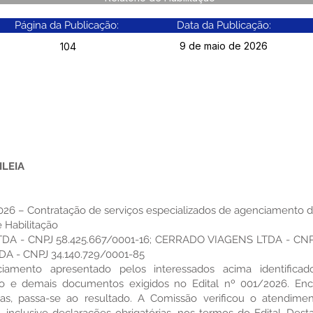
Página da Publicação:
Data da Publicação:
9 de maio de 2026
104
ILEIA
6 – Contratação de serviços especializados de agenciamento d
 Habilitação
A - CNPJ 58.425.667/0001-16; CERRADO VIAGENS LTDA - CNPJ 
 - CNPJ 34.140.729/0001-85
iamento apresentado pelos interessados acima identificad
 e demais documentos exigidos no Edital nº 001/2026. Ence
as, passa-se ao resultado. A Comissão verificou o atendimen