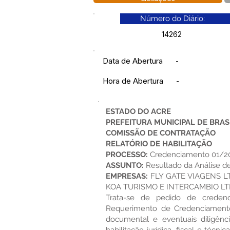
Número do Diário:
14262
Data de Abertura
-
Hora de Abertura
-
ESTADO DO ACRE
PREFEITURA MUNICIPAL DE BRAS
COMISSÃO DE CONTRATAÇÃO
RELATÓRIO DE HABILITAÇÃO
PROCESSO:
Credenciamento 01/202
ASSUNTO:
Resultado da Análise de
EMPRESAS:
FLY GATE VIAGENS LTD
KOA TURISMO E INTERCAMBIO LTDA
Trata-se de pedido de credenc
Requerimento de Credenciamento
documental e eventuais diligênci