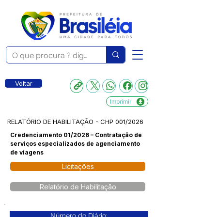
Voltar
Imprimir
RELATÓRIO DE HABILITAÇÃO - CHP 001/2026
Credenciamento 01/2026 – Contratação de
serviços especializados de agenciamento
de viagens
Licitações
Relatório de Habilitação
Número do Diário: