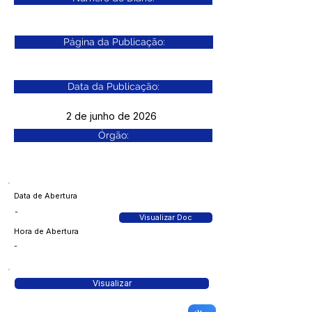
Página da Publicação:
Data da Publicação:
2 de junho de 2026
Órgão:
Data de Abertura
-
Visualizar Doc
Hora de Abertura
-
Visualizar