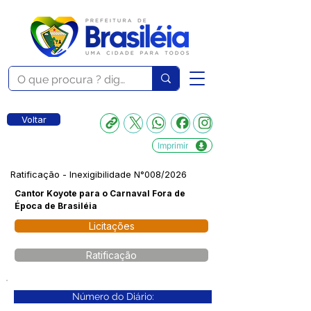
Voltar
Imprimir
Ratificação - Inexigibilidade N°008/2026
Cantor Koyote para o Carnaval Fora de
Época de Brasiléia
Licitações
Ratificação
Número do Diário: