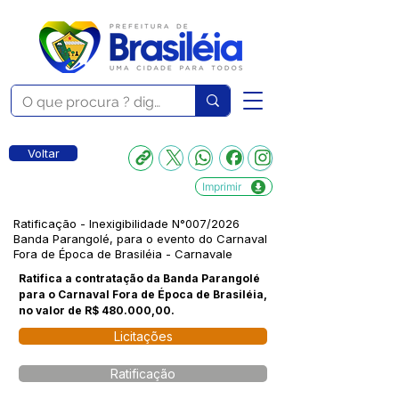
Voltar
Imprimir
Ratificação - Inexigibilidade N°007/2026
Banda Parangolé, para o evento do Carnaval
Fora de Época de Brasiléia - Carnavale
Ratifica a contratação da Banda Parangolé
para o Carnaval Fora de Época de Brasiléia,
no valor de R$ 480.000,00.
Licitações
Ratificação