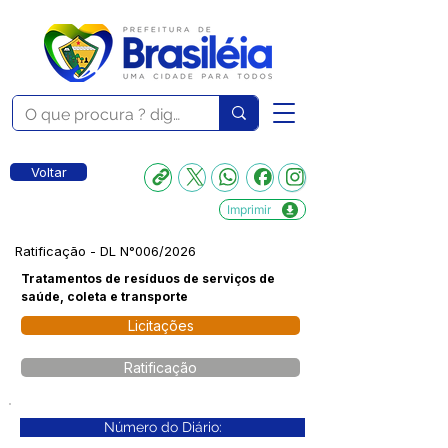
Voltar
Imprimir
Ratificação - DL N°006/2026
Tratamentos de resíduos de serviços de
saúde, coleta e transporte
Licitações
Ratificação
Número do Diário: