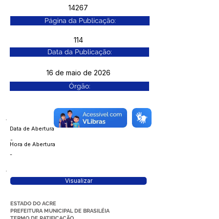
14267
Página da Publicação:
114
Data da Publicação:
16 de maio de 2026
Órgão:
Data de Abertura
-
Hora de Abertura
-
Visualizar
ESTADO DO ACRE
PREFEITURA MUNICIPAL DE BRASILÉIA
TERMO DE RATIFICAÇÃO