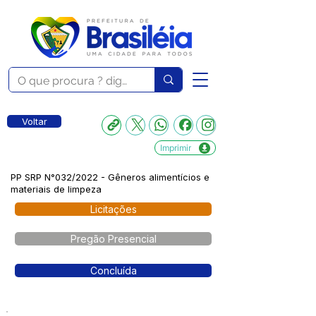
Voltar
Imprimir
PP SRP N°032/2022 - Gêneros alimentícios e
materiais de limpeza
Licitações
Pregão Presencial
Concluída