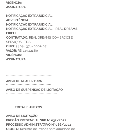
VIGÊNCIA:
ASSINATURA:
NOTIFICAÇÃO EXTRAJUDICIAL
ADVERTÊNCIA
NOTIFICAÇÃO EXTRAJUDICIAL
NOTIFICAÇÃO EXTRAJUDICIAL - REAL DREAMS
EIRELI
CONTRATADO:
REAL DREAMS COMÉRCIOI E
SERVIÇOS LTDA
CNPJ:
34.038.376/0001-07
VALOR:
R$ 249.221,80
VIGÊNCIA:
ASSINATURA:
****************************************
AVISO DE REABERTURA
***************************************
AVISO DE SUSPENSÃO DE LICITAÇÃO
********************************************
EDITAL E ANEXOS
AVISO DE LICITAÇÃO
PREGÃO PRESENCIAL SRP N° 032/2022
PROCESSO ADMINISTRATIVO N° 086/2022
OBJETO:
Registro de Preços para aquisição de