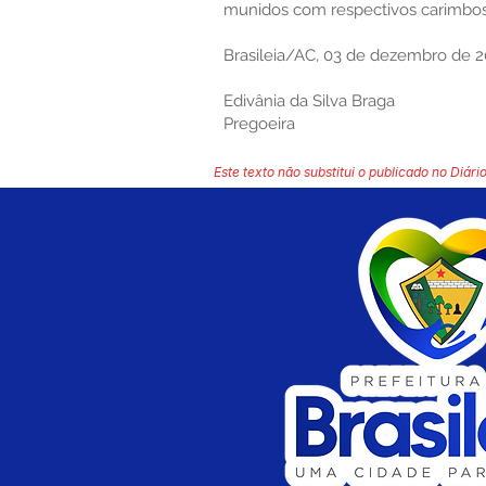
munidos com respectivos carimbos
Brasileia/AC, 03 de dezembro de 2
Edivânia da Silva Braga
Pregoeira
Este texto não substitui o publicado no Diário