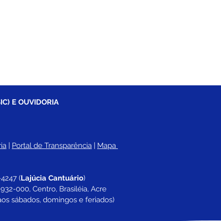
IC) E OUVIDORIA
ia
 |
Portal de Transparência
 | 
Mapa 
-4247 
(
Lajúcia Cantuário
)
932-000, Centro, Brasiléia, Acre
aos sábados, domingos e feriados)