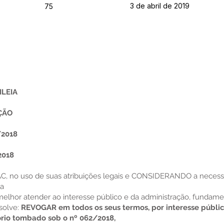
3 de abril de 2019
75
ILEIA
ÇÃO
/2018
2018
 - AC, no uso de suas atribuições legais e CONSIDERANDO a neces
 a
 melhor atender ao interesse público e da administração, fundam
solve:
REVOGAR em todos os seus termos, por interesse públic
tório tombado sob o nº 062/2018,