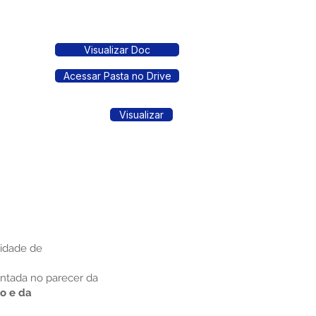
Visualizar Doc
Acessar Pasta no Drive
Visualizar
sidade de
entada no parecer da
o e da