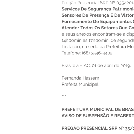
Pregão Presencial SRP Nº 035/2018
Serviços De Segurança Patrimoni
Sensores De Presença E De Vistor
Fornecimento De Equipamentos (
Atender Todos Os Setores Que Com
e seus anexos encontram-se a disp
14h00min as 17h00min, de segunda 
Licitação, na sede da Prefeitura Mun
Telefone: (68) 3546-4402.
Brasileia – AC, 01 de abril de 2019.
Fernanda Hassem
Prefeita Municipal
***
PREFEITURA MUNICIPAL DE BRAS
AVISO DE SUSPENSÃO E REABERT
PREGÃO PRESENCIAL SRP Nº 35/