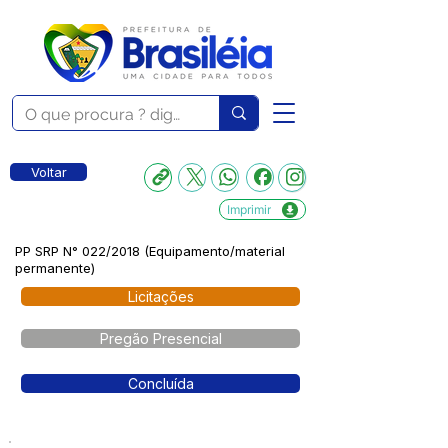
Voltar
Imprimir
PP SRP N° 022/2018 (Equipamento/material
permanente)
Licitações
Pregão Presencial
Concluída