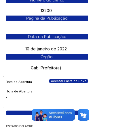
Número do Diário:
13200
Página da Publicação:
Data da Publicação:
10 de janeiro de 2022
Órgão:
Gab. Prefeito(a)
Acessar Pasta no Drive
Data de Abertura
-
Hora de Abertura
-
Visualizar
ESTADO DO ACRE