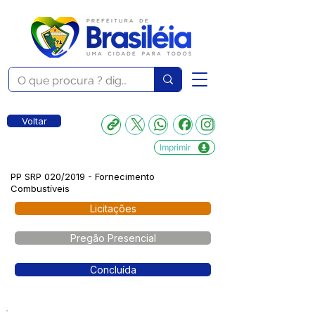
Voltar
Imprimir
PP SRP 020/2019 - Fornecimento
Combustíveis
Licitações
Pregão Presencial
Concluída