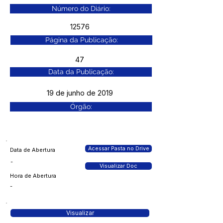
Número do Diário:
12576
Página da Publicação:
47
Data da Publicação:
19 de junho de 2019
Órgão:
Acessar Pasta no Drive
Data de Abertura
-
Visualizar Doc
Hora de Abertura
-
Visualizar