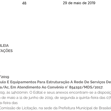
29 de maio de 2019
48
ILEIA
TAÇÕES
9
/2019
culo E Equipamentos Para Estruturação A Rede De Serviços De
éia/Ac, Em Atendimento Ao Convênio n° 854192/MDS/2017.
019, às 14h00min. O Edital e seus anexos encontram-se a disposi
29 de maio a 11 de junho de 2019, de segunda a quinta-feira das
-feira das
missão de Licitação, na sede da Prefeitura Municipal de Brasileia