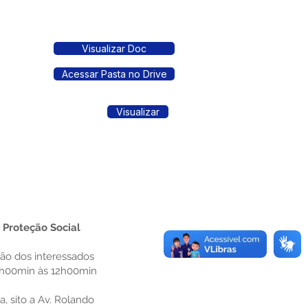
Visualizar Doc
Acessar Pasta no Drive
Visualizar
 Proteção Social
ção dos interessados
 07h00min às 12h00min
, sito a Av. Rolando