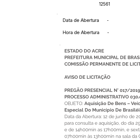
12561
Data de Abertura
-
Hora de Abertura
-
ESTADO DO ACRE
PREFEITURA MUNICIPAL DE BRAS
COMISSÃO PERMANENTE DE LICI
AVISO DE LICITAÇÃO
PREGÃO PRESENCIAL N° 017/201
PROCESSO ADMINISTRATIVO 030
OBJETO:
Aquisição De Bens – Veí
Especial Do Município De Brasil
Data da Abertura: 12 de junho de 2
para consulta e aquisição, do dia 
e de 14h00min as 17h00min, e sexta
07h00min às 13h00min na sala da Co