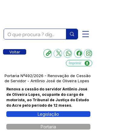
Voltar
Imprimir
Portaria Nº492/2026 - Renovação de Cessão
de Servidor - Antônio José de Oliveira Lopes
Renova a cessão do servidor Antônio José
de Oliveira Lopes, ocupante do cargo de
motorista, ao Tribunal de Justiça do Estado
do Acre pelo período de 12 meses.
Legislação
Portaria