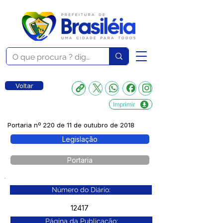
Voltar
Imprimir
Portaria nº 220 de 11 de outubro de 2018
Legislação
Portaria
Número do Diário:
12417
Página da Publicação: