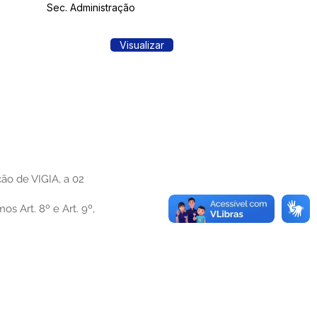
Sec. Administração
Visualizar
ção de VIGIA, a 02
s Art. 8º e Art. 9º,