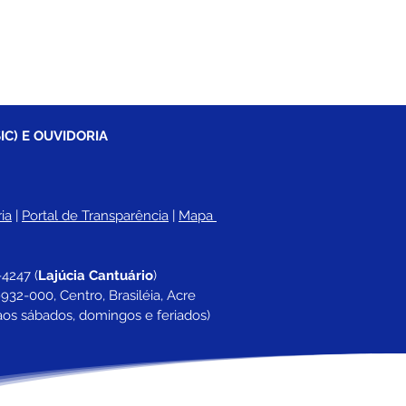
IC) E OUVIDORIA
ia
 |
Portal de Transparência
 | 
Mapa 
-4247 
(
Lajúcia Cantuário
)
932-000, Centro, Brasiléia, Acre
aos sábados, domingos e feriados)