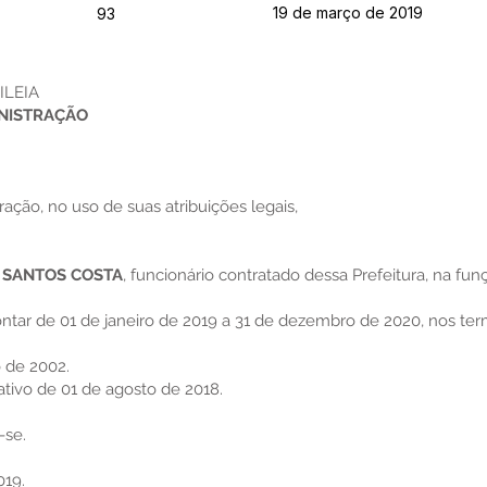
19 de março de 2019
93
ILEIA
INISTRAÇÃO
ação, no uso de suas atribuições legais,
 SANTOS COSTA
, funcionário contratado dessa Prefeitura, na fun
ntar de 01 de janeiro de 2019 a 31 de dezembro de 2020, nos termo
o de 2002.
oativo de 01 de agosto de 2018.
-se.
019.