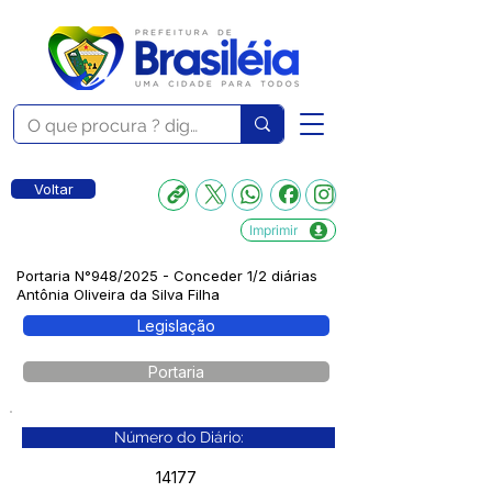
Voltar
Imprimir
Portaria N°948/2025 - Conceder 1/2 diárias
Antônia Oliveira da Silva Filha
Legislação
Portaria
Número do Diário:
14177