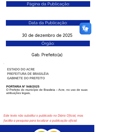
Página da Publicação:
Data da Publicação:
30 de dezembro de 2025
Órgão:
Gab. Prefeito(a)
ESTADO DO ACRE
PREFEITURA DE BRASILÉIA
GABINETE DO PREFEITO
PORTARIA N° 948/2025
O Prefeito do município de Brasileia – Acre, no uso de suas
atribuições legais,
Este texto não substitui o publicado no Diário Oficial, mas
facilita a pesquisa para localizar a publicação oficial.