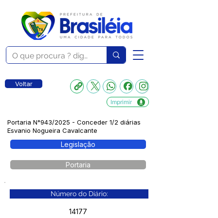
Voltar
Imprimir
Portaria N°943/2025 - Conceder 1/2 diárias
Esvanio Nogueira Cavalcante
Legislação
Portaria
Número do Diário:
14177