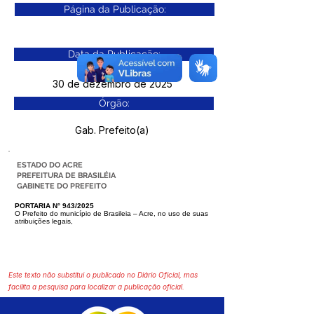
Página da Publicação:
Data da Publicação:
30 de dezembro de 2025
Órgão:
Gab. Prefeito(a)
ESTADO DO ACRE
PREFEITURA DE BRASILÉIA
GABINETE DO PREFEITO
PORTARIA N° 943/2025
O Prefeito do município de Brasileia – Acre, no uso de suas
atribuições legais,
Este texto não substitui o publicado no Diário Oficial, mas
facilita a pesquisa para localizar a publicação oficial.