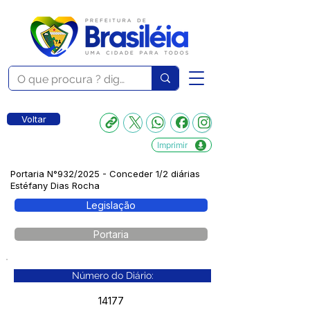
Voltar
Imprimir
Portaria N°932/2025 - Conceder 1/2 diárias
Estéfany Dias Rocha
Legislação
Portaria
Número do Diário:
14177