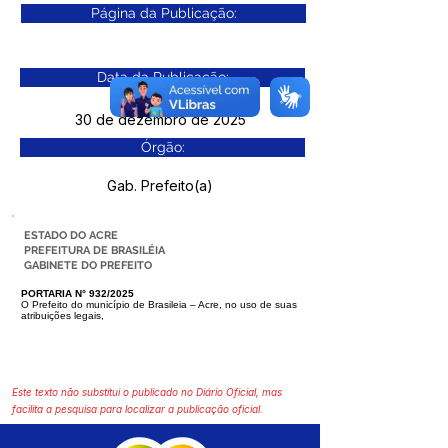
Página da Publicação:
Data da Publicação:
30 de dezembro de 2025
Órgão:
Gab. Prefeito(a)
ESTADO DO ACRE
PREFEITURA DE BRASILÉIA
GABINETE DO PREFEITO
PORTARIA N° 932/2025
O Prefeito do município de Brasileia – Acre, no uso de suas
atribuições legais,
Este texto não substitui o publicado no Diário Oficial, mas
facilita a pesquisa para localizar a publicação oficial.