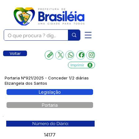
Voltar
Imprimir
Portaria N°921/2025 - Conceder 1/2 diárias
Elizangela dos Santos
Legislação
Portaria
Número do Diário:
14177