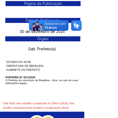
Página da Publicação:
Data da Publicação:
30 de dezembro de 2025
Órgão:
Gab. Prefeito(a)
ESTADO DO ACRE
PREFEITURA DE BRASILÉIA
GABINETE DO PREFEITO
PORTARIA N° 921/2025
O Prefeito do município de Brasileia – Acre, no uso de suas
atribuições legais,
Este texto não substitui o publicado no Diário Oficial, mas
facilita a pesquisa para localizar a publicação oficial.